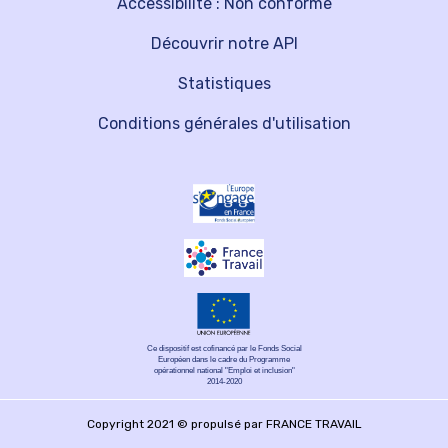
Accessibilité : Non conforme
Découvrir notre API
Statistiques
Conditions générales d'utilisation
Ce dispositif est cofinancé par le Fonds Social
Européen dans le cadre du Programme
opérationnel national "Emploi et inclusion"
2014-2020
Copyright 2021 © propulsé par FRANCE TRAVAIL