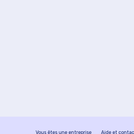
Vous êtes une entreprise
Aide et conta