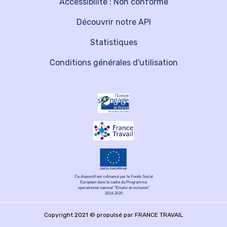
Accessibilité : Non conforme
Découvrir notre API
Statistiques
Conditions générales d'utilisation
Ce dispositif est cofinancé par le Fonds Social
Européen dans le cadre du Programme
opérationnel national "Emploi et inclusion"
2014-2020
Copyright 2021 © propulsé par FRANCE TRAVAIL