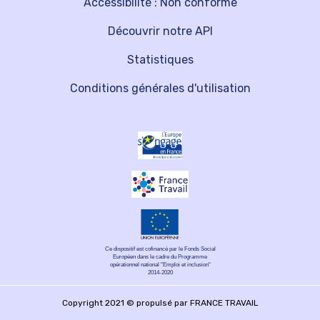
Accessibilité : Non conforme
Découvrir notre API
Statistiques
Conditions générales d'utilisation
Ce dispositif est cofinancé par le Fonds Social
Européen dans le cadre du Programme
opérationnel national "Emploi et inclusion"
2014-2020
Copyright 2021 © propulsé par FRANCE TRAVAIL