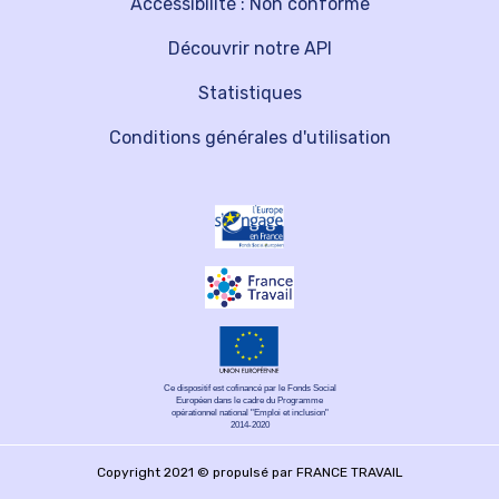
Accessibilité : Non conforme
Découvrir notre API
Statistiques
Conditions générales d'utilisation
Ce dispositif est cofinancé par le Fonds Social
Européen dans le cadre du Programme
opérationnel national "Emploi et inclusion"
2014-2020
Copyright 2021 © propulsé par FRANCE TRAVAIL