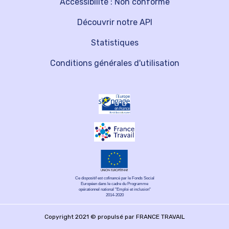
Accessibilité : Non conforme
Découvrir notre API
Statistiques
Conditions générales d'utilisation
Ce dispositif est cofinancé par le Fonds Social
Européen dans le cadre du Programme
opérationnel national "Emploi et inclusion"
2014-2020
Copyright 2021 © propulsé par FRANCE TRAVAIL