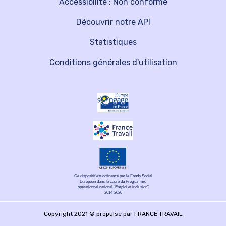
Accessibilité : Non conforme
Découvrir notre API
Statistiques
Conditions générales d'utilisation
Ce dispositif est cofinancé par le Fonds Social
Européen dans le cadre du Programme
opérationnel national "Emploi et inclusion"
2014-2020
Copyright 2021 © propulsé par FRANCE TRAVAIL