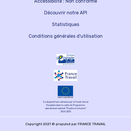
Accessibilité : Non conforme
Découvrir notre API
Statistiques
Conditions générales d'utilisation
Ce dispositif est cofinancé par le Fonds Social
Européen dans le cadre du Programme
opérationnel national "Emploi et inclusion"
2014-2020
Copyright 2021 © propulsé par FRANCE TRAVAIL