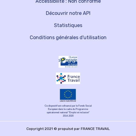
Accessibilité : Non conforme
Découvrir notre API
Statistiques
Conditions générales d'utilisation
Ce dispositif est cofinancé par le Fonds Social
Européen dans le cadre du Programme
opérationnel national "Emploi et inclusion"
2014-2020
Copyright 2021 © propulsé par FRANCE TRAVAIL