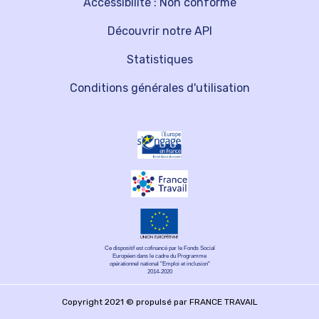
Accessibilité : Non conforme
Découvrir notre API
Statistiques
Conditions générales d'utilisation
Ce dispositif est cofinancé par le Fonds Social
Européen dans le cadre du Programme
opérationnel national "Emploi et inclusion"
2014-2020
Copyright 2021 © propulsé par FRANCE TRAVAIL