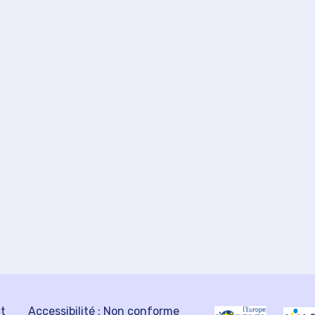
ct
Accessibilité : Non conforme