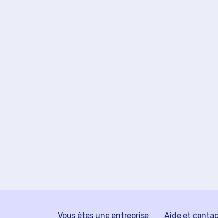
Vous êtes une entreprise
Aide et conta