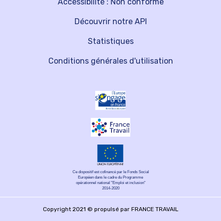
Accessibilité : Non conforme
Découvrir notre API
Statistiques
Conditions générales d'utilisation
Ce dispositif est cofinancé par le Fonds Social
Européen dans le cadre du Programme
opérationnel national "Emploi et inclusion"
2014-2020
Copyright 2021 © propulsé par FRANCE TRAVAIL