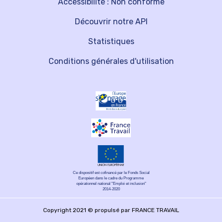
Accessibilité : Non conforme
Découvrir notre API
Statistiques
Conditions générales d'utilisation
Ce dispositif est cofinancé par le Fonds Social
Européen dans le cadre du Programme
opérationnel national "Emploi et inclusion"
2014-2020
Copyright 2021 © propulsé par FRANCE TRAVAIL