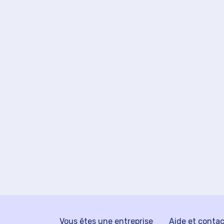
Vous êtes une entreprise
Aide et conta