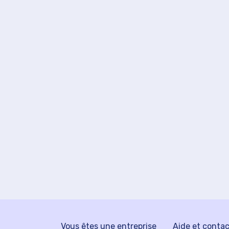
Vous êtes une entreprise
Aide et conta