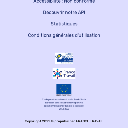
Accessibilité : Non conforme
Découvrir notre API
Statistiques
Conditions générales d'utilisation
Ce dispositif est cofinancé par le Fonds Social
Européen dans le cadre du Programme
opérationnel national "Emploi et inclusion"
2014-2020
Copyright 2021 © propulsé par FRANCE TRAVAIL