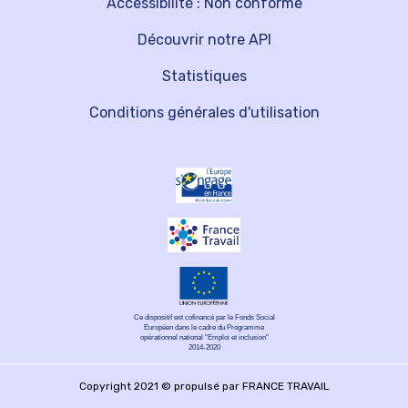
Accessibilité : Non conforme
Découvrir notre API
Statistiques
Conditions générales d'utilisation
Ce dispositif est cofinancé par le Fonds Social
Européen dans le cadre du Programme
opérationnel national "Emploi et inclusion"
2014-2020
Copyright 2021 © propulsé par FRANCE TRAVAIL