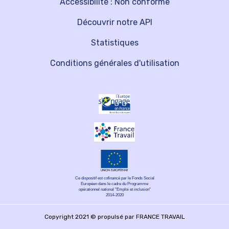
Accessibilité : Non conforme
Découvrir notre API
Statistiques
Conditions générales d'utilisation
Ce dispositif est cofinancé par le Fonds Social
Européen dans le cadre du Programme
opérationnel national "Emploi et inclusion"
2014-2020
Copyright 2021 © propulsé par FRANCE TRAVAIL