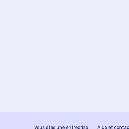
Vous êtes une entreprise
Aide et conta