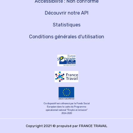
Accessibilité : Non conforme
Découvrir notre API
Statistiques
Conditions générales d'utilisation
Ce dispositif est cofinancé par le Fonds Social
Européen dans le cadre du Programme
opérationnel national "Emploi et inclusion"
2014-2020
Copyright 2021 © propulsé par FRANCE TRAVAIL