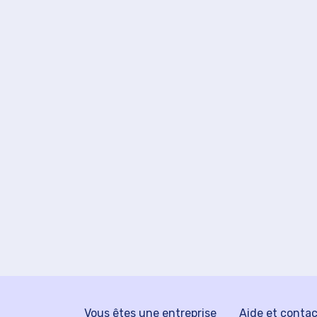
Vous êtes une entreprise
Aide et conta