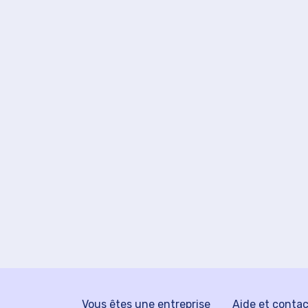
Vous êtes une entreprise
Aide et conta