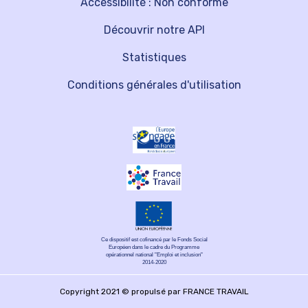
Accessibilité : Non conforme
Découvrir notre API
Statistiques
Conditions générales d'utilisation
Ce dispositif est cofinancé par le Fonds Social
Européen dans le cadre du Programme
opérationnel national "Emploi et inclusion"
2014-2020
Copyright 2021 © propulsé par FRANCE TRAVAIL