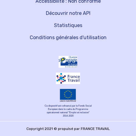
Accessibilité : Non conforme
Découvrir notre API
Statistiques
Conditions générales d'utilisation
Ce dispositif est cofinancé par le Fonds Social
Européen dans le cadre du Programme
opérationnel national "Emploi et inclusion"
2014-2020
Copyright 2021 © propulsé par FRANCE TRAVAIL