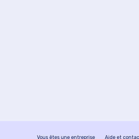
Vous êtes une entreprise
Aide et conta