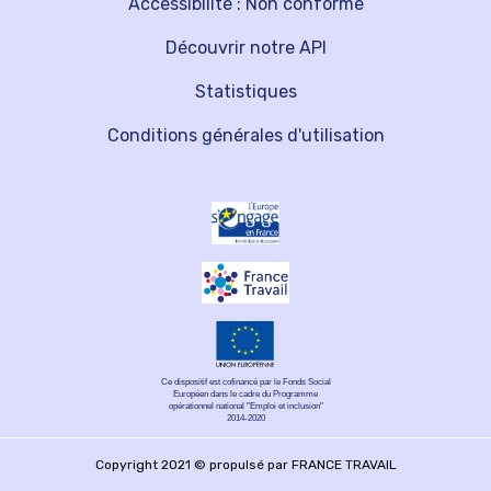
Accessibilité : Non conforme
Découvrir notre API
Statistiques
Conditions générales d'utilisation
Ce dispositif est cofinancé par le Fonds Social
Européen dans le cadre du Programme
opérationnel national "Emploi et inclusion"
2014-2020
Copyright 2021 © propulsé par FRANCE TRAVAIL