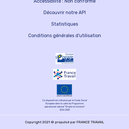
Accessibilité : Non conforme
Découvrir notre API
Statistiques
Conditions générales d'utilisation
Ce dispositif est cofinancé par le Fonds Social
Européen dans le cadre du Programme
opérationnel national "Emploi et inclusion"
2014-2020
Copyright 2021 © propulsé par FRANCE TRAVAIL