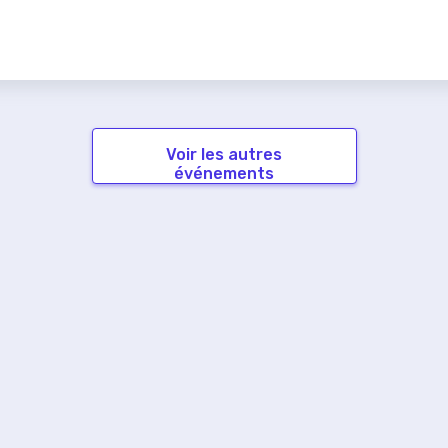
Voir les autres
événements