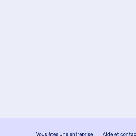
Vous êtes une entreprise
Aide et conta