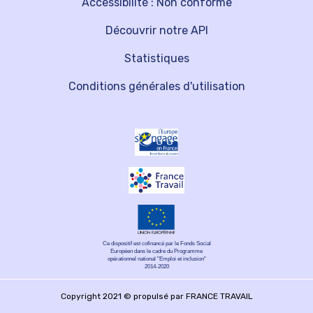
Accessibilité : Non conforme
Découvrir notre API
Statistiques
Conditions générales d'utilisation
Ce dispositif est cofinancé par le Fonds Social
Européen dans le cadre du Programme
opérationnel national "Emploi et inclusion"
2014-2020
Copyright 2021 © propulsé par FRANCE TRAVAIL