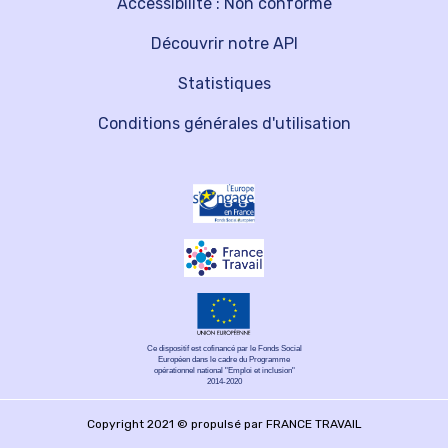
Accessibilité : Non conforme
Découvrir notre API
Statistiques
Conditions générales d'utilisation
Ce dispositif est cofinancé par le Fonds Social
Européen dans le cadre du Programme
opérationnel national "Emploi et inclusion"
2014-2020
Copyright 2021 © propulsé par FRANCE TRAVAIL