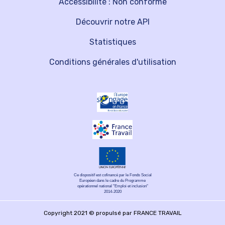
Accessibilité : Non conforme
Découvrir notre API
Statistiques
Conditions générales d'utilisation
Ce dispositif est cofinancé par le Fonds Social
Européen dans le cadre du Programme
opérationnel national "Emploi et inclusion"
2014-2020
Copyright 2021 © propulsé par FRANCE TRAVAIL