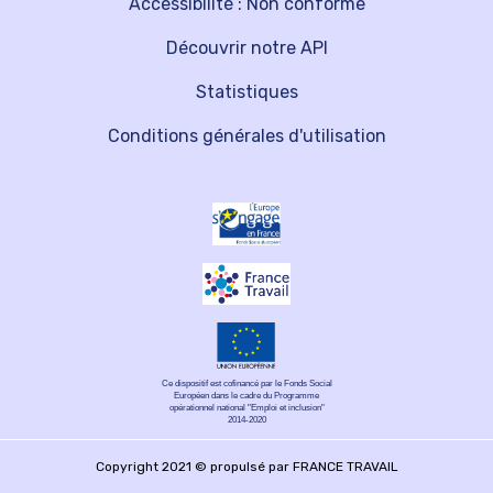
Accessibilité : Non conforme
Découvrir notre API
Statistiques
Conditions générales d'utilisation
Ce dispositif est cofinancé par le Fonds Social
Européen dans le cadre du Programme
opérationnel national "Emploi et inclusion"
2014-2020
Copyright 2021 © propulsé par FRANCE TRAVAIL