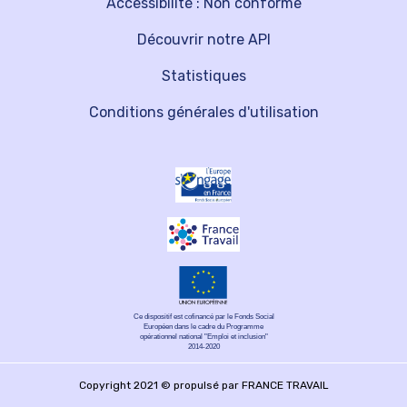
Accessibilité : Non conforme
Découvrir notre API
Statistiques
Conditions générales d'utilisation
Ce dispositif est cofinancé par le Fonds Social
Européen dans le cadre du Programme
opérationnel national "Emploi et inclusion"
2014-2020
Copyright 2021 © propulsé par FRANCE TRAVAIL