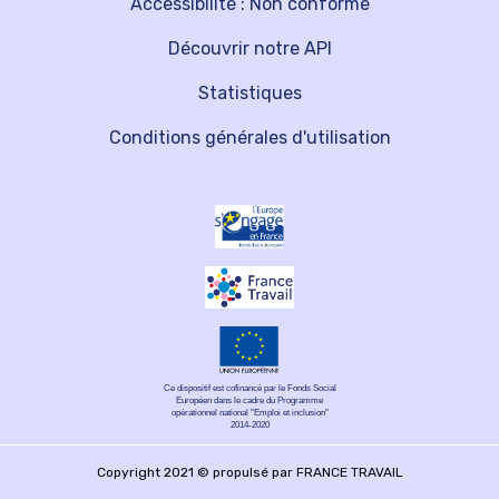
Accessibilité : Non conforme
Découvrir notre API
Statistiques
Conditions générales d'utilisation
Ce dispositif est cofinancé par le Fonds Social
Européen dans le cadre du Programme
opérationnel national "Emploi et inclusion"
2014-2020
Copyright 2021 © propulsé par FRANCE TRAVAIL