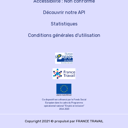
Accessibilité : Non conforme
Découvrir notre API
Statistiques
Conditions générales d'utilisation
Ce dispositif est cofinancé par le Fonds Social
Européen dans le cadre du Programme
opérationnel national "Emploi et inclusion"
2014-2020
Copyright 2021 © propulsé par FRANCE TRAVAIL