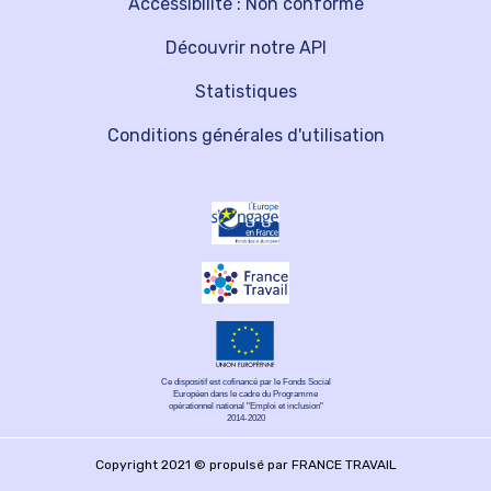
Accessibilité : Non conforme
Découvrir notre API
Statistiques
Conditions générales d'utilisation
Ce dispositif est cofinancé par le Fonds Social
Européen dans le cadre du Programme
opérationnel national "Emploi et inclusion"
2014-2020
Copyright 2021 © propulsé par FRANCE TRAVAIL