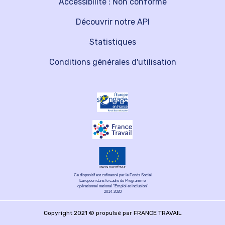
Accessibilité : Non conforme
Découvrir notre API
Statistiques
Conditions générales d'utilisation
Ce dispositif est cofinancé par le Fonds Social
Européen dans le cadre du Programme
opérationnel national "Emploi et inclusion"
2014-2020
Copyright 2021 © propulsé par FRANCE TRAVAIL