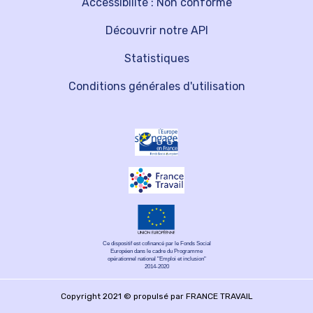
Accessibilité : Non conforme
Découvrir notre API
Statistiques
Conditions générales d'utilisation
Ce dispositif est cofinancé par le Fonds Social
Européen dans le cadre du Programme
opérationnel national "Emploi et inclusion"
2014-2020
Copyright 2021 © propulsé par FRANCE TRAVAIL