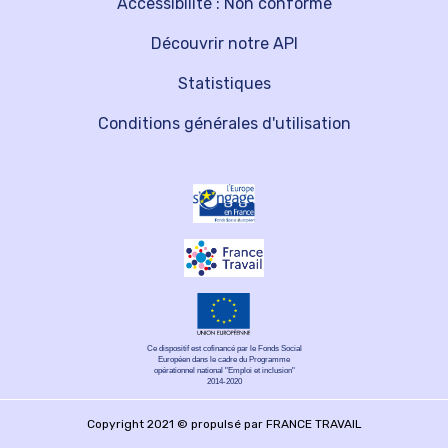
Accessibilité : Non conforme
Découvrir notre API
Statistiques
Conditions générales d'utilisation
Ce dispositif est cofinancé par le Fonds Social
Européen dans le cadre du Programme
opérationnel national "Emploi et inclusion"
2014-2020
Copyright 2021 © propulsé par FRANCE TRAVAIL