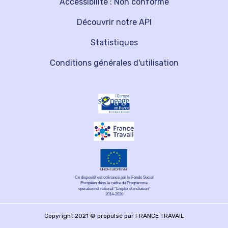
Accessibilité : Non conforme
Découvrir notre API
Statistiques
Conditions générales d'utilisation
Ce dispositif est cofinancé par le Fonds Social
Européen dans le cadre du Programme
opérationnel national "Emploi et inclusion"
2014-2020
Copyright 2021 © propulsé par FRANCE TRAVAIL