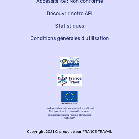
Accessibilité : Non conforme
Découvrir notre API
Statistiques
Conditions générales d'utilisation
Ce dispositif est cofinancé par le Fonds Social
Européen dans le cadre du Programme
opérationnel national "Emploi et inclusion"
2014-2020
Copyright 2021 © propulsé par FRANCE TRAVAIL