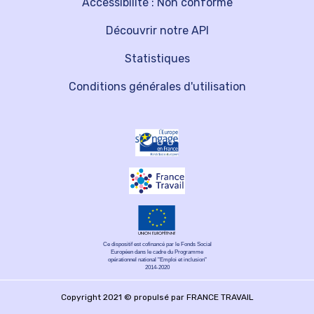
Accessibilité : Non conforme
Découvrir notre API
Statistiques
Conditions générales d'utilisation
Ce dispositif est cofinancé par le Fonds Social
Européen dans le cadre du Programme
opérationnel national "Emploi et inclusion"
2014-2020
Copyright 2021 © propulsé par FRANCE TRAVAIL