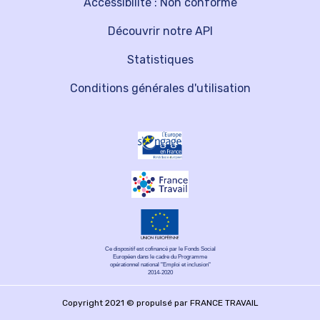
Accessibilité : Non conforme
Découvrir notre API
Statistiques
Conditions générales d'utilisation
Ce dispositif est cofinancé par le Fonds Social
Européen dans le cadre du Programme
opérationnel national "Emploi et inclusion"
2014-2020
Copyright 2021 © propulsé par FRANCE TRAVAIL