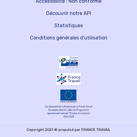
Accessibilité : Non conforme
Découvrir notre API
Statistiques
Conditions générales d'utilisation
Ce dispositif est cofinancé par le Fonds Social
Européen dans le cadre du Programme
opérationnel national "Emploi et inclusion"
2014-2020
Copyright 2021 © propulsé par FRANCE TRAVAIL