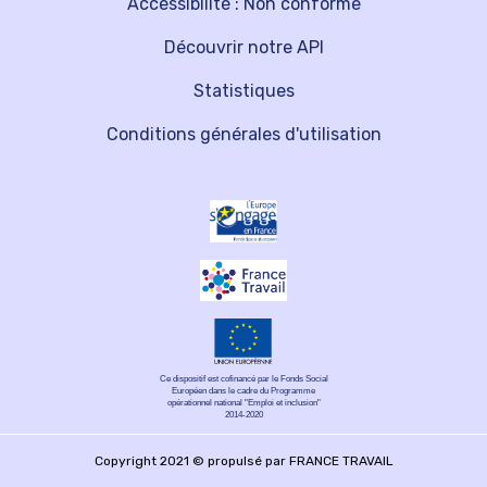
Accessibilité : Non conforme
Découvrir notre API
Statistiques
Conditions générales d'utilisation
Ce dispositif est cofinancé par le Fonds Social
Européen dans le cadre du Programme
opérationnel national "Emploi et inclusion"
2014-2020
Copyright 2021 © propulsé par FRANCE TRAVAIL