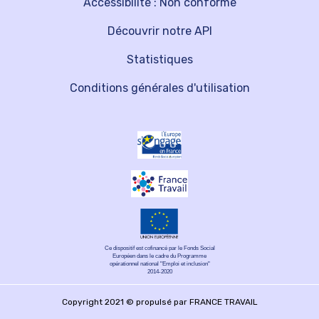
Accessibilité : Non conforme
Découvrir notre API
Statistiques
Conditions générales d'utilisation
Ce dispositif est cofinancé par le Fonds Social
Européen dans le cadre du Programme
opérationnel national "Emploi et inclusion"
2014-2020
Copyright 2021 © propulsé par FRANCE TRAVAIL