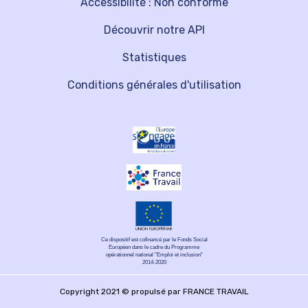
Accessibilité : Non conforme
Découvrir notre API
Statistiques
Conditions générales d'utilisation
Ce dispositif est cofinancé par le Fonds Social
Européen dans le cadre du Programme
opérationnel national "Emploi et inclusion"
2014-2020
Copyright 2021 © propulsé par FRANCE TRAVAIL