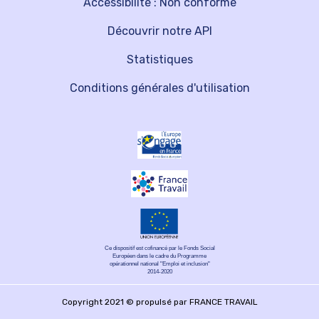
Accessibilité : Non conforme
Découvrir notre API
Statistiques
Conditions générales d'utilisation
Ce dispositif est cofinancé par le Fonds Social
Européen dans le cadre du Programme
opérationnel national "Emploi et inclusion"
2014-2020
Copyright 2021 © propulsé par FRANCE TRAVAIL