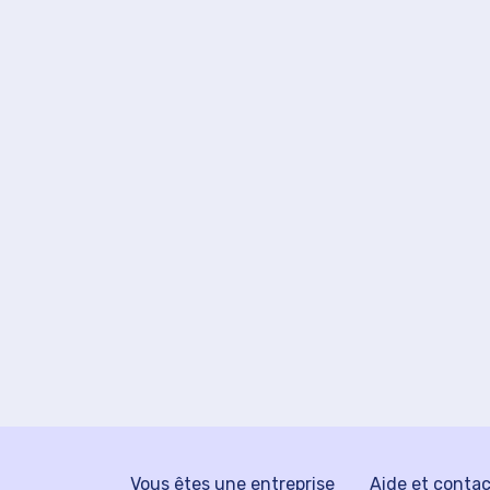
Vous êtes une entreprise
Aide et conta