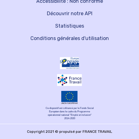
Accessibilité : Non conforme
Découvrir notre API
Statistiques
Conditions générales d'utilisation
Ce dispositif est cofinancé par le Fonds Social
Européen dans le cadre du Programme
opérationnel national "Emploi et inclusion"
2014-2020
Copyright 2021 © propulsé par FRANCE TRAVAIL